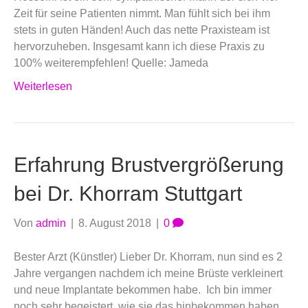
Zeit für seine Patienten nimmt. Man fühlt sich bei ihm
stets in guten Händen! Auch das nette Praxisteam ist
hervorzuheben. Insgesamt kann ich diese Praxis zu
100% weiterempfehlen! Quelle: Jameda
Weiterlesen
Erfahrung Brustvergrößerung
bei Dr. Khorram Stuttgart
Von
admin
|
8. August 2018
|
0
Bester Arzt (Künstler) Lieber Dr. Khorram, nun sind es 2
Jahre vergangen nachdem ich meine Brüste verkleinert
und neue Implantate bekommen habe. Ich bin immer
noch sehr begeistert, wie sie das hinbekommen haben.