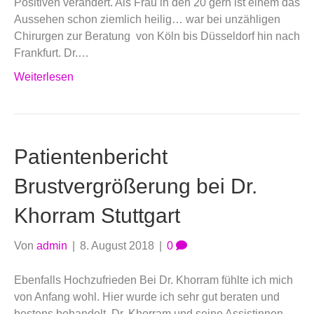
Positiven verändert. Als Frau in den 20 gern ist einem das
Aussehen schon ziemlich heilig… war bei unzähligen
Chirurgen zur Beratung von Köln bis Düsseldorf hin nach
Frankfurt. Dr.…
Weiterlesen
Patientenbericht
Brustvergrößerung bei Dr.
Khorram Stuttgart
Von
admin
|
8. August 2018
|
0
Ebenfalls Hochzufrieden Bei Dr. Khorram fühlte ich mich
von Anfang wohl. Hier wurde ich sehr gut beraten und
bestens behandelt. Dr. Khorram und seine Assistinnen