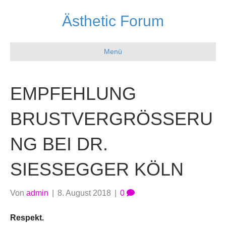
Ästhetic Forum
Menü
EMPFEHLUNG
BRUSTVERGRÖSSERUN
G BEI DR. S
IESSEGGER KÖLN
Von
admin
|
8. August 2018
|
0
Respekt.