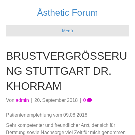
Ästhetic Forum
Menü
BRUSTVERGRÖSSERUN
G STUTTGART DR. K
HORRAM
Von
admin
|
20. September 2018
|
0
Patientenempfehlung vom 09.08.2018
Sehr kompetenter und freundlicher Arzt, der sich für
Beratung sowie Nachsorge viel Zeit für mich genommen