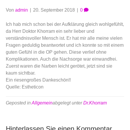
Von
admin
|
20. September 2018
|
0
Ich hab mich schon bei der Aufklärung gleich wohlgefühlt,
da Herr Doktor Khorram ein sehr lieber und
verständnisvoller Mensch ist. Er hat mir alle meine vielen
Fragen geduldig beantwortet und ich konnte so mit einem
guten Gefühl in die OP gehen. Diese verlief ohne
Komplikationen. Auch die Nachsorge war einwandfrei.
Zuerst waren die Narben leicht gerötet, jetzt sind sie
kaum sichtbar.
Ein riesengroßes Dankeschön!!
Quelle: Estheticon
Geposted in
Allgemein
abgelegt unter
Dr.Khorram
Hinterlassen Sie einen Kommentar