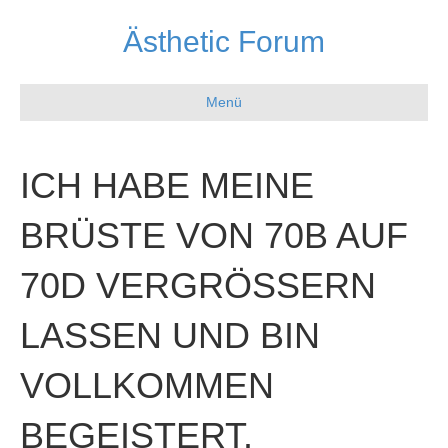
Ästhetic Forum
Menü
ICH HABE MEINE
BRÜSTE VON 70B AUF
70D VERGRÖSSERN L
ASSEN UND BIN V
OLLKOMMEN B
EGEISTERT.